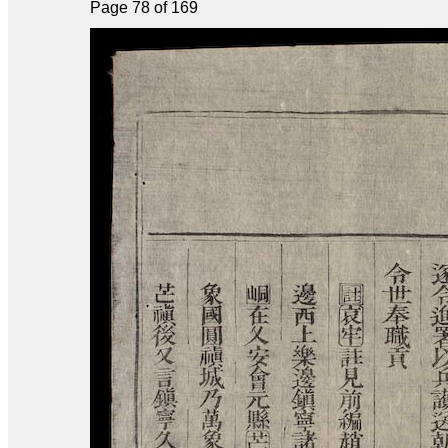
Page 78 of 169