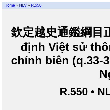
Home
»
NLV
»
R.550
欽定越史通鑑綱目正編
định Việt sử t
chính biên (q.33-
N
R.550 • N