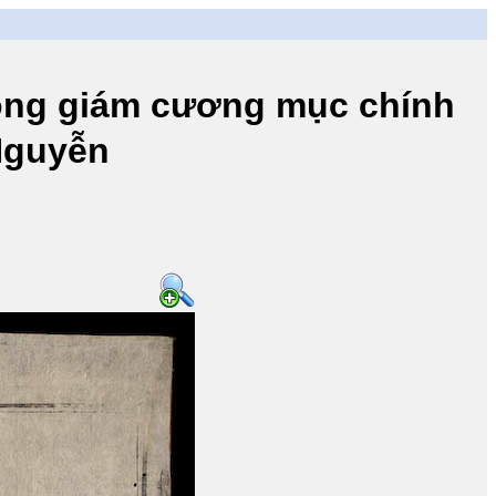
 giám cương mục chính
 Nguyễn