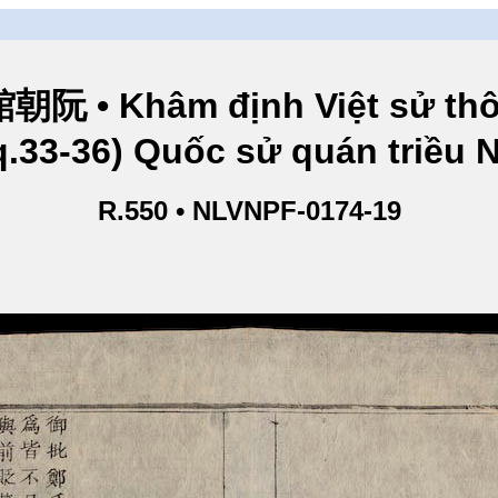
hâm định Việt sử thông
q.33-36) Quốc sử quán triều
R.550 • NLVNPF-0174-19