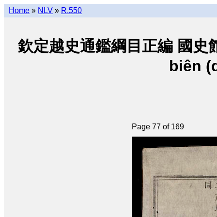
Home
»
NLV
»
R.550
欽定越史通鑑綱目正編 國史館朝阮 • K
biên (
Page 77 of 169