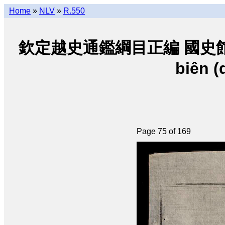
Home
»
NLV
»
R.550
欽定越史通鑑綱目正編 國史館朝阮 • K
biên (
Page 75 of 169