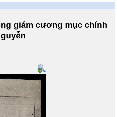
 giám cương mục chính
 Nguyễn