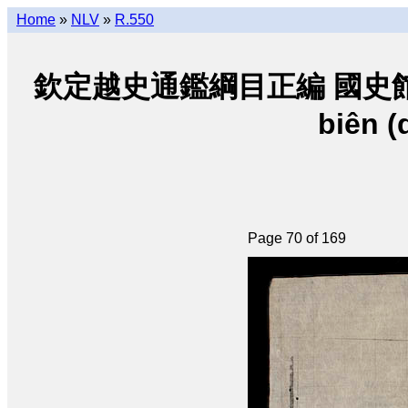
Home
»
NLV
»
R.550
欽定越史通鑑綱目正編 國史館朝阮 • K
biên (
Page 70 of 169