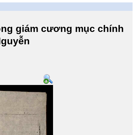
 giám cương mục chính
 Nguyễn