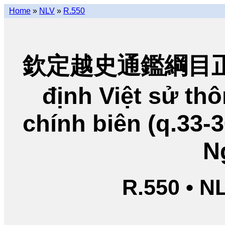
Home
»
NLV
»
R.550
欽定越史通鑑綱目正編
định Việt sử t
chính biên (q.33-
N
R.550 • N