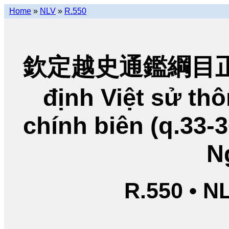
Home
»
NLV
»
R.550
欽定越史通鑑綱目正編
định Việt sử t
chính biên (q.33-
N
R.550 • N