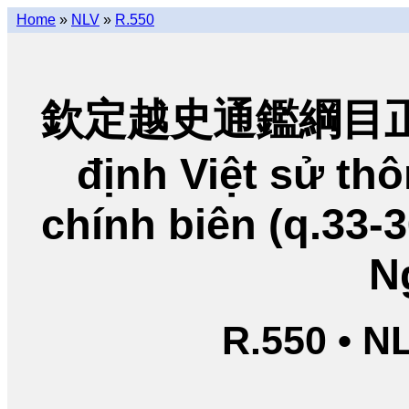
Home
»
NLV
»
R.550
欽定越史通鑑綱目正編
định Việt sử t
chính biên (q.33-
N
R.550 • N