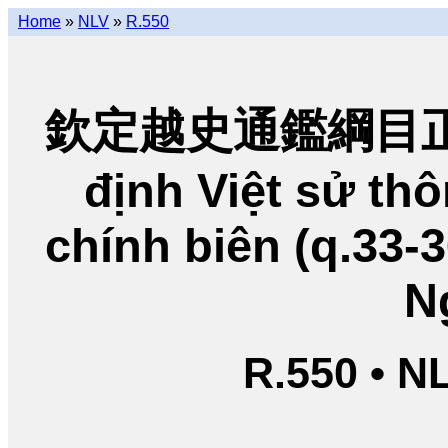
Home
»
NLV
»
R.550
欽定越史通鑑綱目正編
định Việt sử t
chính biên (q.33-
N
R.550 • N