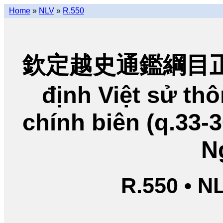
Home
»
NLV
»
R.550
欽定越史通鑑綱目正編
định Việt sử t
chính biên (q.33-
N
R.550 • N