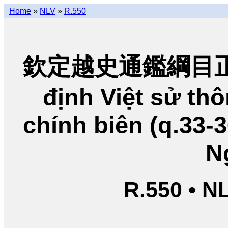
Home
»
NLV
»
R.550
欽定越史通鑑綱目正編
định Việt sử t
chính biên (q.33-
N
R.550 • N