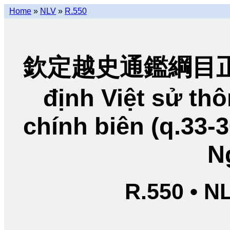
Home
»
NLV
»
R.550
欽定越史通鑑綱目正編
định Việt sử t
chính biên (q.33-
N
R.550 • N