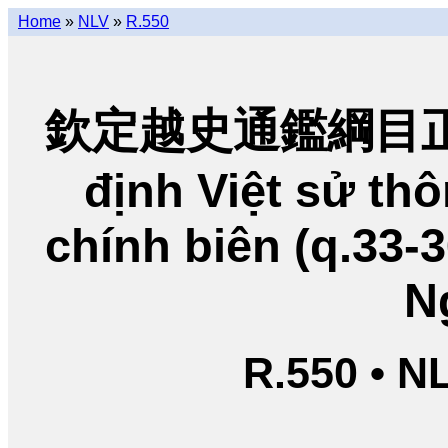
Home
»
NLV
»
R.550
欽定越史通鑑綱目正編
định Việt sử t
chính biên (q.33-
N
R.550 • N