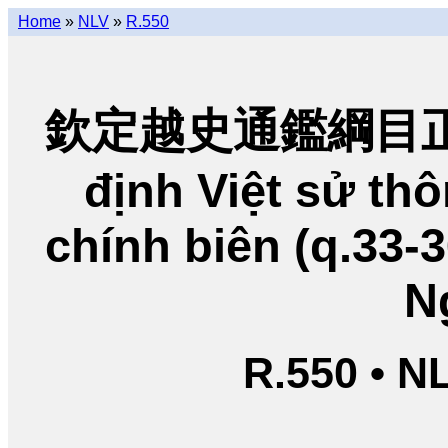
Home
»
NLV
»
R.550
欽定越史通鑑綱目正編
định Việt sử t
chính biên (q.33-
N
R.550 • N