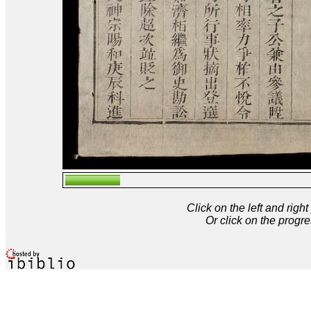
Click on the left and rig
Or click on the progre