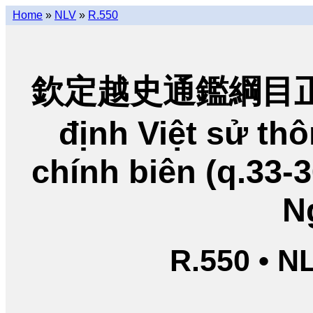
Home
»
NLV
»
R.550
欽定越史通鑑綱目正編
định Việt sử t
chính biên (q.33-
N
R.550 • N