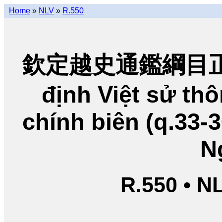
Home
»
NLV
»
R.550
欽定越史通鑑綱目正編
định Việt sử t
chính biên (q.33-
N
R.550 • N