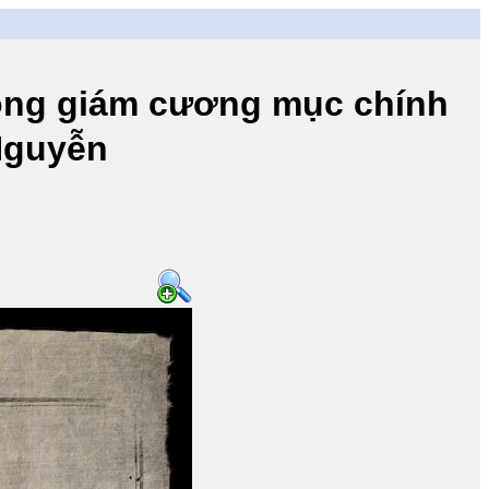
 giám cương mục chính
 Nguyễn