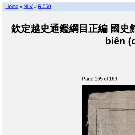
Home
»
NLV
»
R.550
欽定越史通鑑綱目正編 國史館朝阮 • K
biên (
Page 165 of 169