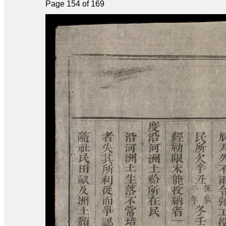
Page 154 of 169