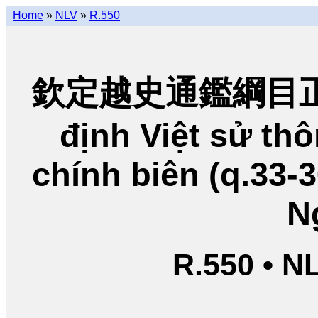
Home
»
NLV
»
R.550
欽定越史通鑑綱目正編
định Việt sử t
chính biên (q.33-
N
R.550 • N