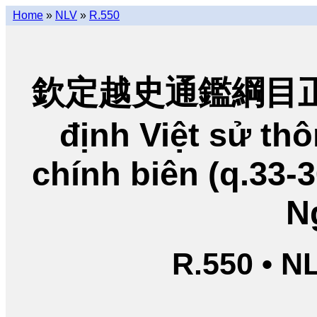
Home
»
NLV
»
R.550
欽定越史通鑑綱目正編
định Việt sử t
chính biên (q.33-
N
R.550 • N