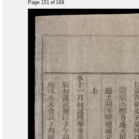
Page 151 of 169