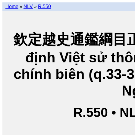
Home
»
NLV
»
R.550
欽定越史通鑑綱目正編
định Việt sử t
chính biên (q.33-
N
R.550 • N