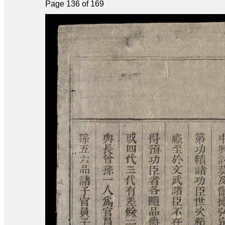
Page 136 of 169