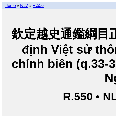
Home
»
NLV
»
R.550
欽定越史通鑑綱目正編
định Việt sử t
chính biên (q.33-
N
R.550 • N