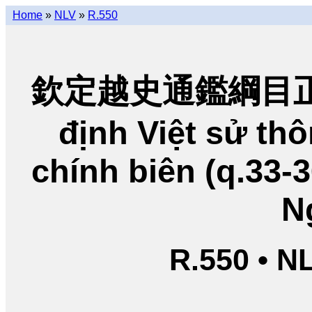
Home
»
NLV
»
R.550
欽定越史通鑑綱目正編
định Việt sử t
chính biên (q.33-
N
R.550 • N