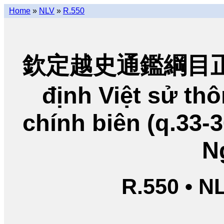
Home
»
NLV
»
R.550
欽定越史通鑑綱目正編
định Việt sử t
chính biên (q.33-
N
R.550 • N