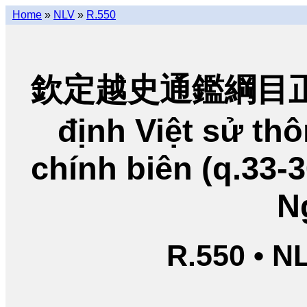
Home
»
NLV
»
R.550
欽定越史通鑑綱目正編
định Việt sử t
chính biên (q.33-
N
R.550 • N