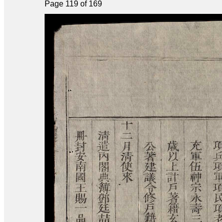
Page 119 of 169