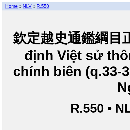
Home
»
NLV
»
R.550
欽定越史通鑑綱目正編
định Việt sử t
chính biên (q.33-
N
R.550 • N