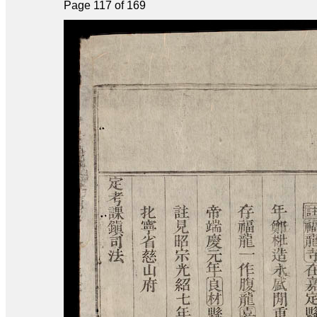
Page 117 of 169