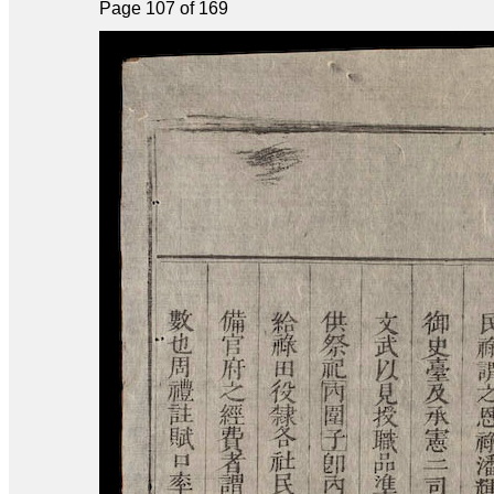
Page 107 of 169