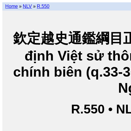
Home
»
NLV
»
R.550
欽定越史通鑑綱目正編
định Việt sử t
chính biên (q.33-
N
R.550 • N