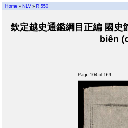
Home
»
NLV
»
R.550
欽定越史通鑑綱目正編 國史館朝阮 • K
biên (
Page 104 of 169