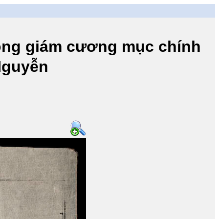
 giám cương mục chính
 Nguyễn