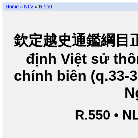
Home
»
NLV
»
R.550
欽定越史通鑑綱目正編
định Việt sử t
chính biên (q.33-
N
R.550 • N