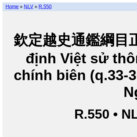
Home
»
NLV
»
R.550
欽定越史通鑑綱目正編
định Việt sử t
chính biên (q.33-
N
R.550 • N