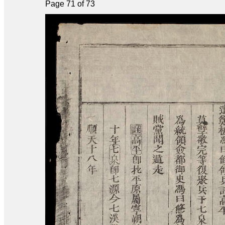
Page 71 of 73