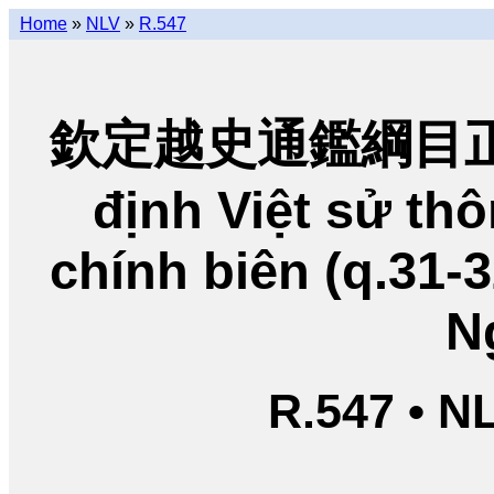
Home
»
NLV
»
R.547
欽定越史通鑑綱目正編
định Việt sử t
chính biên (q.31-
N
R.547 • N