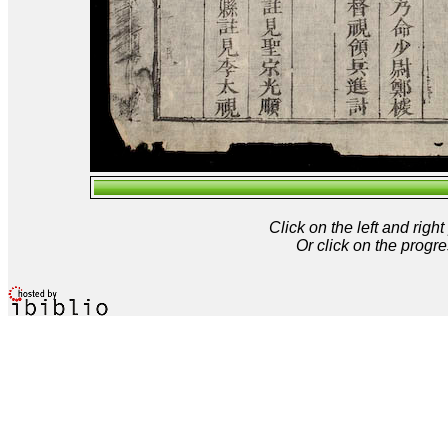
Click on the left and rig
Or click on the progre