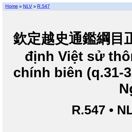
Home
»
NLV
»
R.547
欽定越史通鑑綱目正編
định Việt sử t
chính biên (q.31-
N
R.547 • N