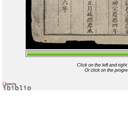
Click on the left and rig
Or click on the progre