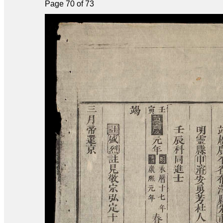
Page 70 of 73