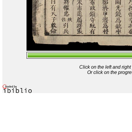
Click on the left and rig
Or click on the progre