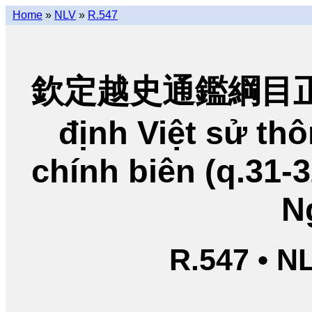
Home
»
NLV
»
R.547
欽定越史通鑑綱目正編
định Việt sử t
chính biên (q.31-
N
R.547 • N