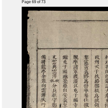
Page 69 of 73