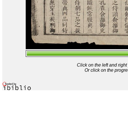
Click on the left and rig
Or click on the progre