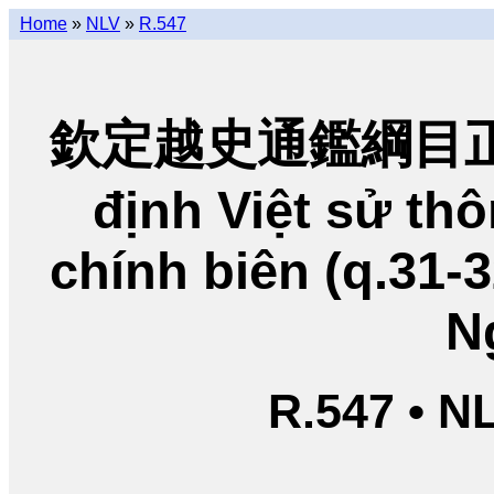
Home
»
NLV
»
R.547
欽定越史通鑑綱目正編
định Việt sử t
chính biên (q.31-
N
R.547 • N