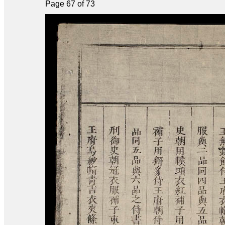
Page 67 of 73