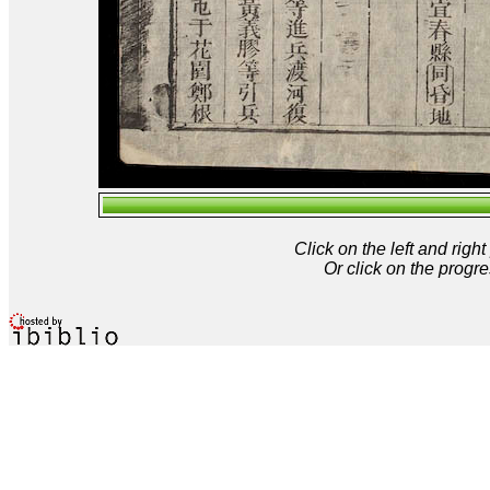
Click on the left and rig
Or click on the progre