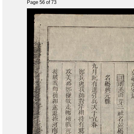
Page 56 of 73