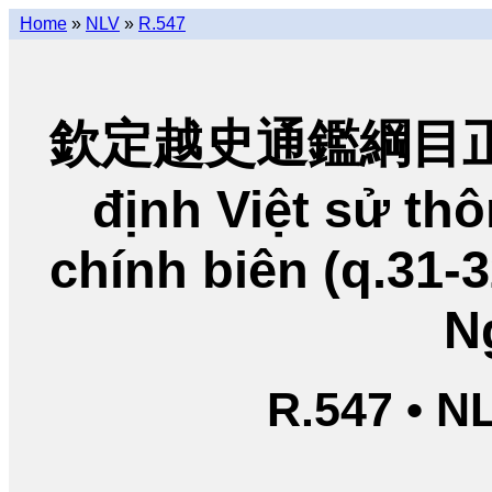
Home
»
NLV
»
R.547
欽定越史通鑑綱目正編
định Việt sử t
chính biên (q.31-
N
R.547 • N