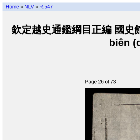
Home
»
NLV
»
R.547
欽定越史通鑑綱目正編 國史館朝阮 • K
biên (
Page 26 of 73