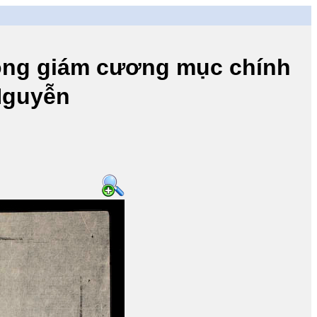
 giám cương mục chính
 Nguyễn