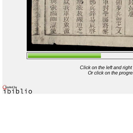
Click on the left and rig
Or click on the progre