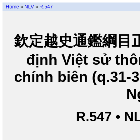
Home
»
NLV
»
R.547
欽定越史通鑑綱目正編
định Việt sử t
chính biên (q.31-
N
R.547 • N