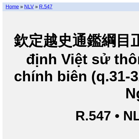
Home
»
NLV
»
R.547
欽定越史通鑑綱目正編
định Việt sử t
chính biên (q.31-
N
R.547 • N