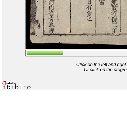
Click on the left and rig
Or click on the progre