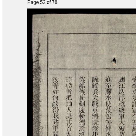
Page 52 of 78