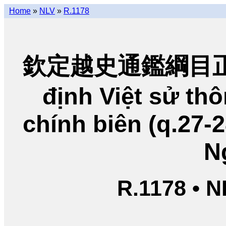
Home
»
NLV
»
R.1178
欽定越史通鑑綱目正編
định Việt sử t
chính biên (q.27-
N
R.1178 • 