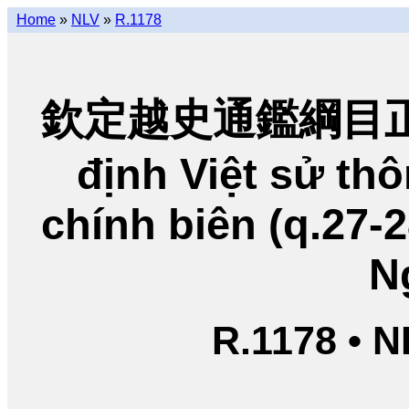
Home
»
NLV
»
R.1178
欽定越史通鑑綱目正編
định Việt sử t
chính biên (q.27-
N
R.1178 • 