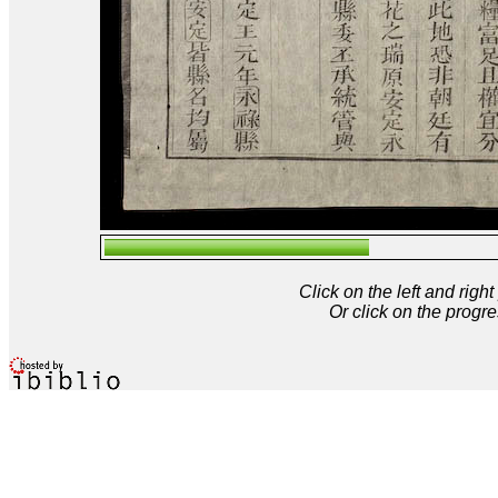
Click on the left and rig
Or click on the progre