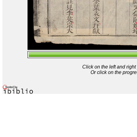
Click on the left and rig
Or click on the progre