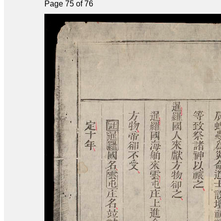
Page 75 of 76