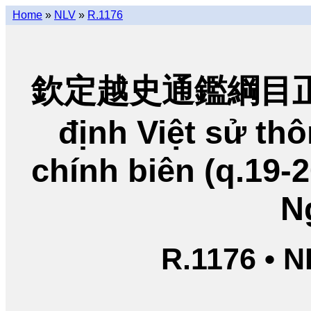
Home
»
NLV
»
R.1176
欽定越史通鑑綱目正編
định Việt sử t
chính biên (q.19-
N
R.1176 • 