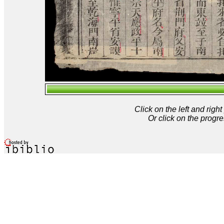
Click on the left and rig
Or click on the progre