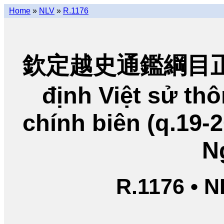
Home
»
NLV
»
R.1176
欽定越史通鑑綱目正編
định Việt sử t
chính biên (q.19-
N
R.1176 • 