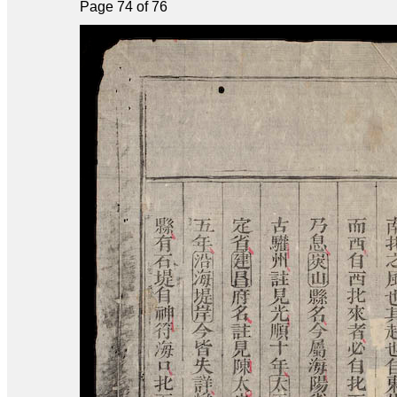
Page 74 of 76