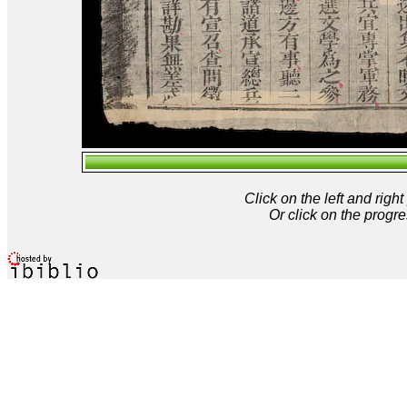
Click on the left and rig
Or click on the progre