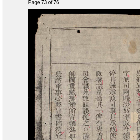
Page 73 of 76