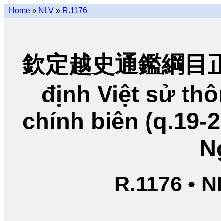
Home
»
NLV
»
R.1176
欽定越史通鑑綱目正編
định Việt sử t
chính biên (q.19-
N
R.1176 • 