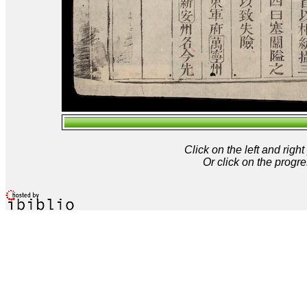
Click on the left and rig
Or click on the progre