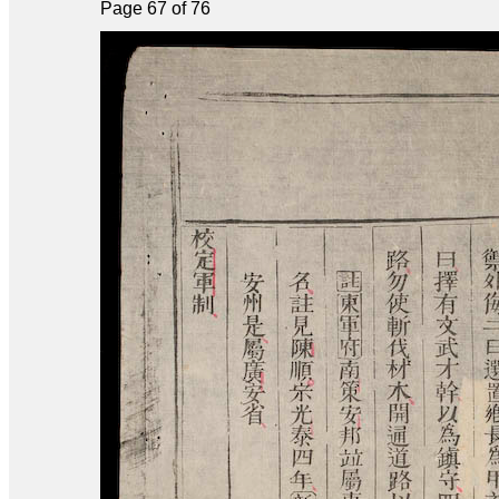
Page 67 of 76