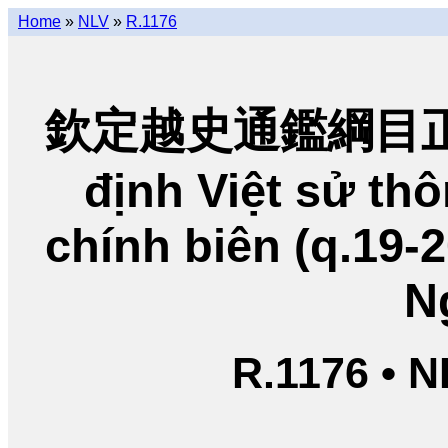
Home
»
NLV
»
R.1176
欽定越史通鑑綱目正編
định Việt sử t
chính biên (q.19-
N
R.1176 • 