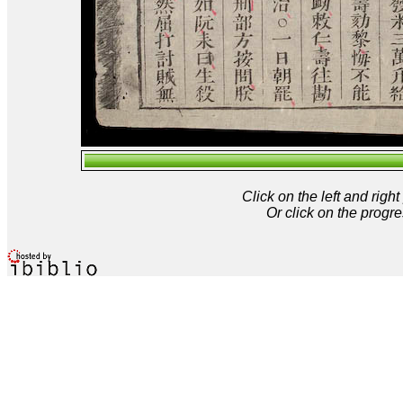
Click on the left and rig
Or click on the progre