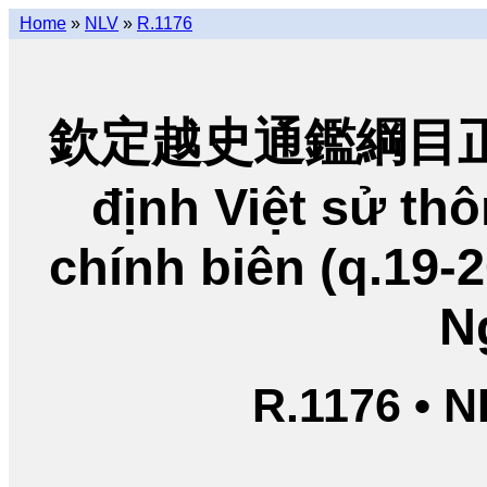
Home
»
NLV
»
R.1176
欽定越史通鑑綱目正編
định Việt sử t
chính biên (q.19-
N
R.1176 • 