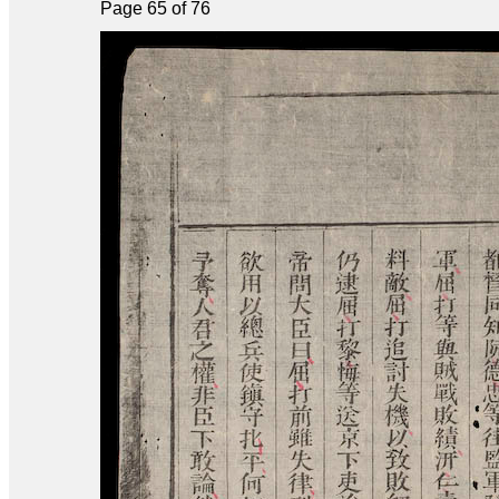
Page 65 of 76