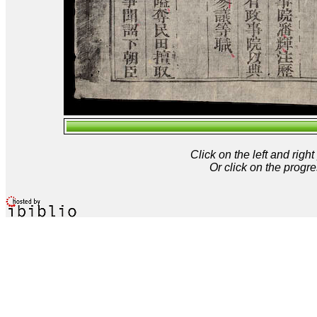
Click on the left and rig
Or click on the progre