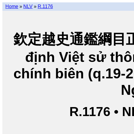
Home
»
NLV
»
R.1176
欽定越史通鑑綱目正編
định Việt sử t
chính biên (q.19-
N
R.1176 • 