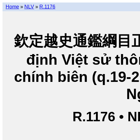
Home
»
NLV
»
R.1176
欽定越史通鑑綱目正編
định Việt sử t
chính biên (q.19-
N
R.1176 • 