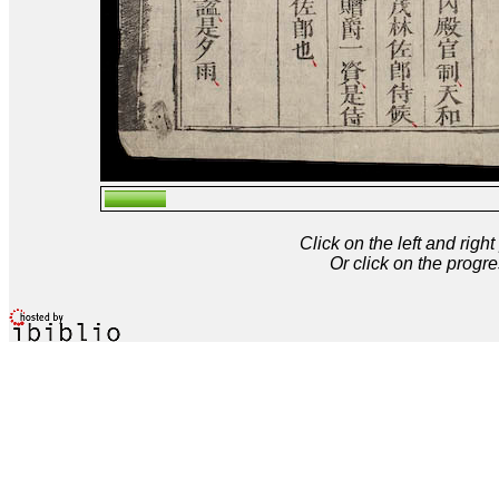
Click on the left and rig
Or click on the progre