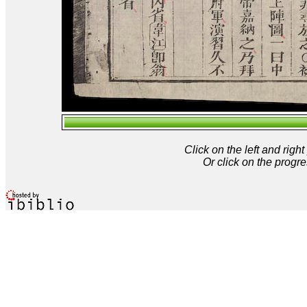
Click on the left and rig
Or click on the progre