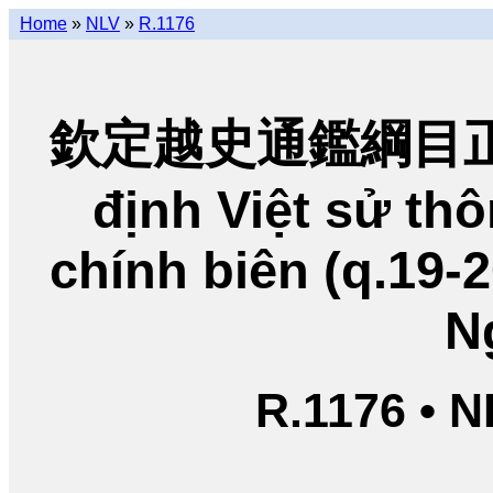
Home
»
NLV
»
R.1176
欽定越史通鑑綱目正編
định Việt sử t
chính biên (q.19-
N
R.1176 • 