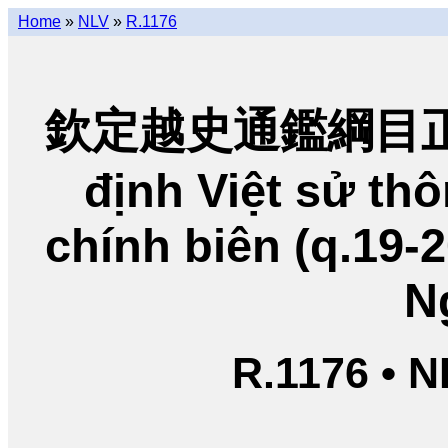
Home
»
NLV
»
R.1176
欽定越史通鑑綱目正編
định Việt sử t
chính biên (q.19-
N
R.1176 • 