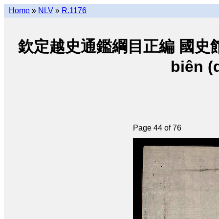
Home
»
NLV
»
R.1176
欽定越史通鑑綱目正編 國史館朝阮 • K
biên (
Page 44 of 76