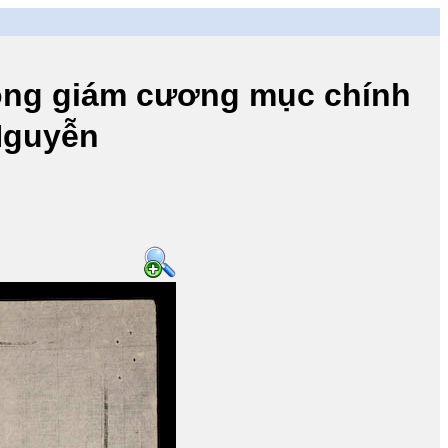
 giám cương mục chính
 Nguyễn