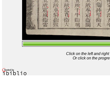
Click on the left and rig
Or click on the progre