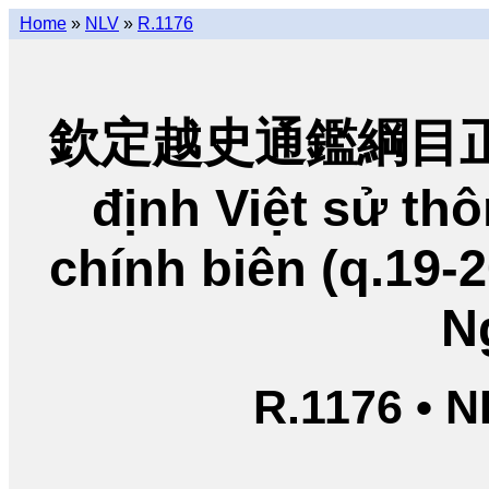
Home
»
NLV
»
R.1176
欽定越史通鑑綱目正編
định Việt sử t
chính biên (q.19-
N
R.1176 • 