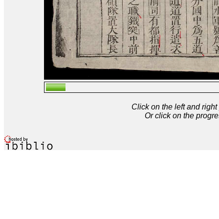
Click on the left and rig
Or click on the progre