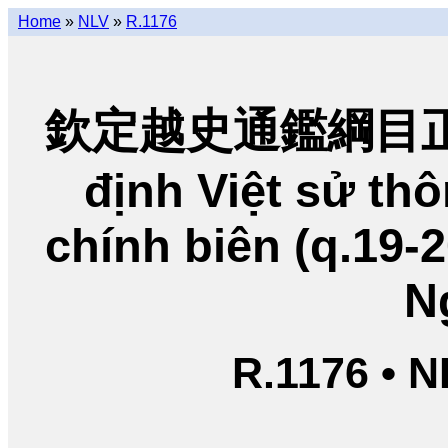
Home
»
NLV
»
R.1176
欽定越史通鑑綱目正編
định Việt sử t
chính biên (q.19-
N
R.1176 • 